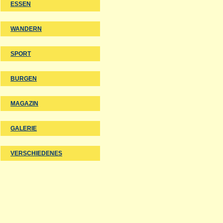
ESSEN
WANDERN
SPORT
BURGEN
MAGAZIN
GALERIE
VERSCHIEDENES